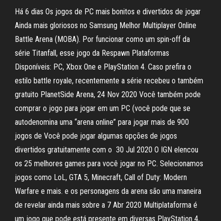
Há 6 dias Os jogos de PC mais bonitos e divertidos de jogar
Ainda mais gloriosos no Samsung Melhor Multiplayer Online
Battle Arena (MOBA). Por funcionar como um spin-off da
série Titanfall, esse jogo da Respawn Plataformas
Disponíveis: PC, Xbox One e PlayStation 4. Caso prefira o
estilo battle royale, recentemente a série recebeu o também
gratuito PlanetSide Arena, 24 Nov 2020 Você também pode
comprar o jogo para jogar em um PC (você pode que se
autodenomina uma “arena online” para jogar mais de 900
jogos de Você pode jogar algumas opções de jogos
divertidos gratuitamente com o 30 Jul 2020 O IGN elencou
os 25 melhores games para você jogar no PC. Selecionamos
jogos como LoL, GTA 5, Minecraft, Call of Duty: Modern
Warfare e mais. e os personagens da arena são uma maneira
de revelar ainda mais sobre a 7 Abr 2020 Multiplataforma é
um jogo que pode está presente em diversas PlayStation 4,