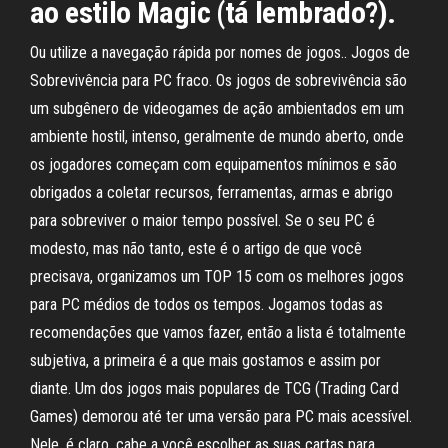
ao estilo Magic (tá lembrado?).
Ou utilize a navegação rápida por nomes de jogos.. Jogos de
Sobrevivência para PC fraco. Os jogos de sobrevivência são
um subgênero de videogames de ação ambientados em um
ambiente hostil, intenso, geralmente de mundo aberto, onde
os jogadores começam com equipamentos mínimos e são
obrigados a coletar recursos, ferramentas, armas e abrigo
para sobreviver o maior tempo possível. Se o seu PC é
modesto, mas não tanto, este é o artigo de que você
precisava, organizamos um TOP 15 com os melhores jogos
para PC médios de todos os tempos. Jogamos todas as
recomendações que vamos fazer, então a lista é totalmente
subjetiva, a primeira é a que mais gostamos e assim por
diante. Um dos jogos mais populares de TCG (Trading Card
Games) demorou até ter uma versão para PC mais acessível.
Nele, é claro, cabe a você escolher as suas cartas para