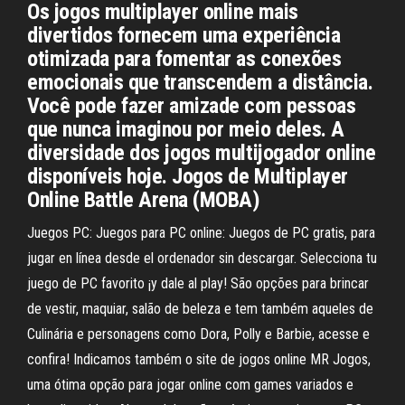
Os jogos multiplayer online mais
divertidos fornecem uma experiência
otimizada para fomentar as conexões
emocionais que transcendem a distância.
Você pode fazer amizade com pessoas
que nunca imaginou por meio deles. A
diversidade dos jogos multijogador online
disponíveis hoje. Jogos de Multiplayer
Online Battle Arena (MOBA)
Juegos PC: Juegos para PC online: Juegos de PC gratis, para
jugar en línea desde el ordenador sin descargar. Selecciona tu
juego de PC favorito ¡y dale al play! São opções para brincar
de vestir, maquiar, salão de beleza e tem também aqueles de
Culinária e personagens como Dora, Polly e Barbie, acesse e
confira! Indicamos também o site de jogos online MR Jogos,
uma ótima opção para jogar online com games variados e