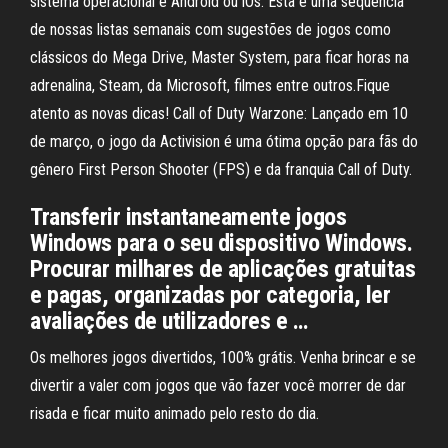
sistema operacional é Android ou iOs. Esta é uma sequência
de nossas listas semanais com sugestões de jogos como
clássicos do Mega Drive, Master System, para ficar horas na
adrenalina, Steam, da Microsoft, filmes entre outros.Fique
atento as novas dicas! Call of Duty Warzone: Lançado em 10
de março, o jogo da Activision é uma ótima opção para fãs do
gênero First Person Shooter (FPS) e da franquia Call of Duty.
Transferir instantaneamente jogos
Windows para o seu dispositivo Windows.
Procurar milhares de aplicações gratuitas
e pagas, organizadas por categoria, ler
avaliações de utilizadores e …
Os melhores jogos divertidos, 100% grátis. Venha brincar e se
divertir a valer com jogos que vão fazer você morrer de dar
risada e ficar muito animado pelo resto do dia.