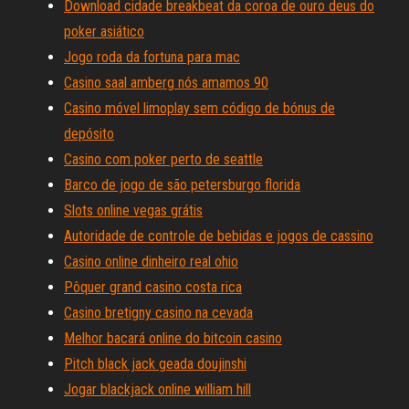
Download cidade breakbeat da coroa de ouro deus do
poker asiático
Jogo roda da fortuna para mac
Casino saal amberg nós amamos 90
Casino móvel limoplay sem código de bónus de
depósito
Casino com poker perto de seattle
Barco de jogo de são petersburgo florida
Slots online vegas grátis
Autoridade de controle de bebidas e jogos de cassino
Casino online dinheiro real ohio
Pôquer grand casino costa rica
Casino bretigny casino na cevada
Melhor bacará online do bitcoin casino
Pitch black jack geada doujinshi
Jogar blackjack online william hill