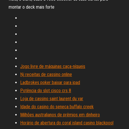
montar o deck mais forte
Jogo livre de máquinas caça-níqueis
Nj receitas de cassino online
Ladbrokes poker baixar para ipad
Potência do slot cisco crs 8
Loja de cassino saint laurent du var
Idade do casino do seneca buffalo creek
Milhões australianos de prêmios em dinheiro
Horário de abertura do coral island casino blackpool