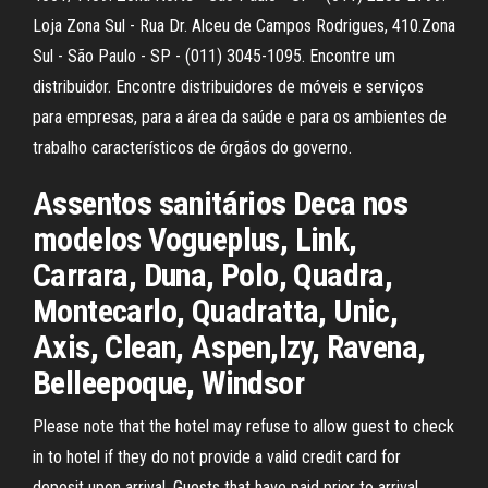
Loja Zona Sul - Rua Dr. Alceu de Campos Rodrigues, 410.Zona
Sul - São Paulo - SP - (011) 3045-1095. Encontre um
distribuidor. Encontre distribuidores de móveis e serviços
para empresas, para a área da saúde e para os ambientes de
trabalho característicos de órgãos do governo.
Assentos sanitários Deca nos
modelos Vogueplus, Link,
Carrara, Duna, Polo, Quadra,
Montecarlo, Quadratta, Unic,
Axis, Clean, Aspen,Izy, Ravena,
Belleepoque, Windsor
Please note that the hotel may refuse to allow guest to check
in to hotel if they do not provide a valid credit card for
deposit upon arrival. Guests that have paid prior to arrival