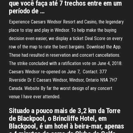
que você faça até 7 trechos entre em um
período de …
Experience Caesars Windsor Resort and Casino, the legendary
place to stay and play in Windsor. To help make the buying
decision even easier, we display a ticket Deal Score on every
row of the map to rate the best bargains. Download the App.
These had resulted in reservation and concert cancellations.
The strike concluded with a ratification vote on June 4, 2018.
Caesars Windsor re-opened on June 7, Contact. 377
Riverside Dr E Caesars Windsor, Windsor, Ontario N9A 7H7
Canada. Website By far the worst design of any concert
venue I have ever attended.
Situado a pouco mais de 3,2 km da Torre
de Blackpool, o Brincliffe Hotel, em
Blackpool, é um hotel à beira-mar, apenas