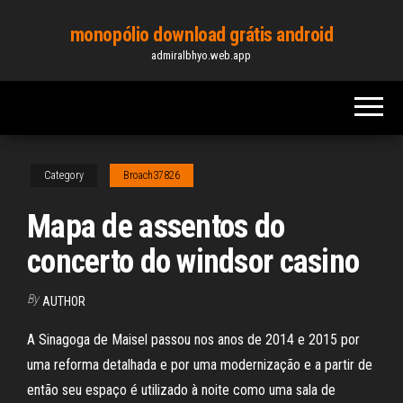
Skip
monopólio download grátis android
to
admiralbhyo.web.app
the
content
Category
Broach37826
Mapa de assentos do
concerto do windsor casino
By
AUTHOR
A Sinagoga de Maisel passou nos anos de 2014 e 2015 por
uma reforma detalhada e por uma modernização e a partir de
então seu espaço é utilizado à noite como uma sala de