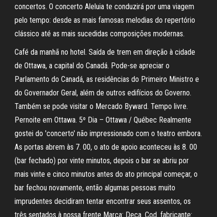
concertos. O concerto Aleluia te conduzirá por uma viagem
pelo tempo: desde as mais famosas melodias do repertório
clássico até as mais sucedidas composições modernas.
Café da manhã no hotel. Saída de trem em direção à cidade
de Ottawa, a capital do Canadá. Pode-se apreciar o
Parlamento do Canadá, as residências do Primeiro Ministro e
do Governador Geral, além de outros edifícios do Governo.
Também se pode visitar o Mercado Byward. Tempo livre.
Pernoite em Ottawa. 5º Dia – Ottawa / Québec Realmente
gostei do 'concerto' não impressionado com o teatro embora.
As portas abrem às 7. 00, o ato de apoio aconteceu às 8. 00
(bar fechado) por vinte minutos, depois o bar se abriu por
mais vinte e cinco minutos antes do ato principal começar, o
bar fechou novamente, então algumas pessoas muito
imprudentes decidiram tentar encontrar seus assentos, os
três sentados à nossa frente Marca: Deca. Cod. fabricante: