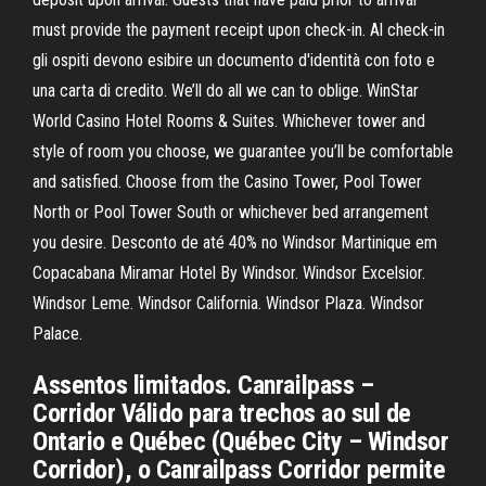
must provide the payment receipt upon check-in. Al check-in
gli ospiti devono esibire un documento d'identità con foto e
una carta di credito. We’ll do all we can to oblige. WinStar
World Casino Hotel Rooms & Suites. Whichever tower and
style of room you choose, we guarantee you’ll be comfortable
and satisfied. Choose from the Casino Tower, Pool Tower
North or Pool Tower South or whichever bed arrangement
you desire. Desconto de até 40% no Windsor Martinique em
Copacabana Miramar Hotel By Windsor. Windsor Excelsior.
Windsor Leme. Windsor California. Windsor Plaza. Windsor
Palace.
Assentos limitados. Canrailpass –
Corridor Válido para trechos ao sul de
Ontario e Québec (Québec City – Windsor
Corridor), o Canrailpass Corridor permite