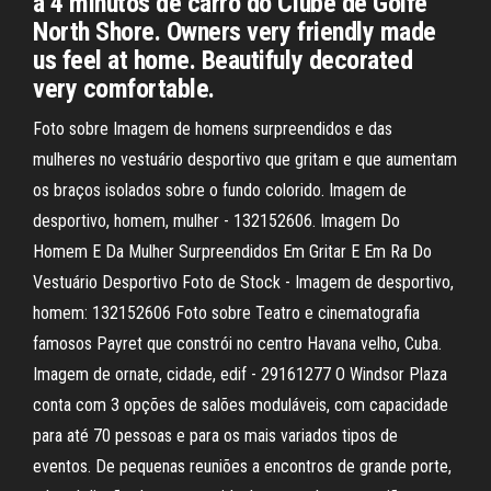
a 4 minutos de carro do Clube de Golfe
North Shore. Owners very friendly made
us feel at home. Beautifuly decorated
very comfortable.
Foto sobre Imagem de homens surpreendidos e das
mulheres no vestuário desportivo que gritam e que aumentam
os braços isolados sobre o fundo colorido. Imagem de
desportivo, homem, mulher - 132152606. Imagem Do
Homem E Da Mulher Surpreendidos Em Gritar E Em Ra Do
Vestuário Desportivo Foto de Stock - Imagem de desportivo,
homem: 132152606 Foto sobre Teatro e cinematografia
famosos Payret que constrói no centro Havana velho, Cuba.
Imagem de ornate, cidade, edif - 29161277 O Windsor Plaza
conta com 3 opções de salões moduláveis, com capacidade
para até 70 pessoas e para os mais variados tipos de
eventos. De pequenas reuniões a encontros de grande porte,