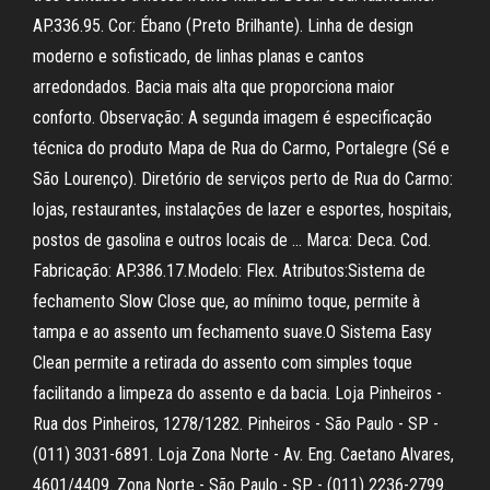
AP.336.95. Cor: Ébano (Preto Brilhante). Linha de design
moderno e sofisticado, de linhas planas e cantos
arredondados. Bacia mais alta que proporciona maior
conforto. Observação: A segunda imagem é especificação
técnica do produto Mapa de Rua do Carmo, Portalegre (Sé e
São Lourenço). Diretório de serviços perto de Rua do Carmo:
lojas, restaurantes, instalações de lazer e esportes, hospitais,
postos de gasolina e outros locais de … Marca: Deca. Cod.
Fabricação: AP.386.17.Modelo: Flex. Atributos:Sistema de
fechamento Slow Close que, ao mínimo toque, permite à
tampa e ao assento um fechamento suave.O Sistema Easy
Clean permite a retirada do assento com simples toque
facilitando a limpeza do assento e da bacia. Loja Pinheiros -
Rua dos Pinheiros, 1278/1282. Pinheiros - São Paulo - SP -
(011) 3031-6891. Loja Zona Norte - Av. Eng. Caetano Alvares,
4601/4409. Zona Norte - São Paulo - SP - (011) 2236-2799.