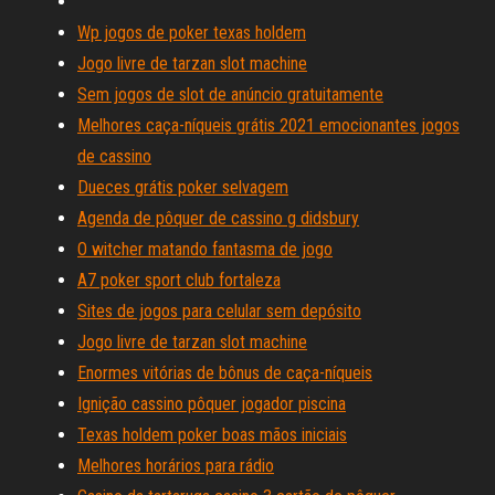
Wp jogos de poker texas holdem
Jogo livre de tarzan slot machine
Sem jogos de slot de anúncio gratuitamente
Melhores caça-níqueis grátis 2021 emocionantes jogos
de cassino
Dueces grátis poker selvagem
Agenda de pôquer de cassino g didsbury
O witcher matando fantasma de jogo
A7 poker sport club fortaleza
Sites de jogos para celular sem depósito
Jogo livre de tarzan slot machine
Enormes vitórias de bônus de caça-níqueis
Ignição cassino pôquer jogador piscina
Texas holdem poker boas mãos iniciais
Melhores horários para rádio