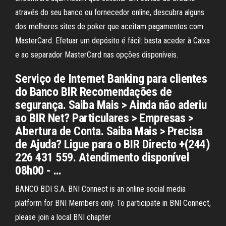
através do seu banco ou fornecedor online, descubra alguns
dos melhores sites de poker que aceitam pagamentos com
MasterCard. Efetuar um depósito é fácil: basta aceder à Caixa
e ao separador MasterCard nas opções disponíveis.
Serviço de Internet Banking para clientes
do Banco BIR Recomendações de
segurança. Saiba Mais > Ainda não aderiu
ao BIR Net? Particulares > Empresas >
Abertura de Conta. Saiba Mais > Precisa
de Ajuda? Ligue para o BIR Directo +(244)
226 431 559. Atendimento disponível
08h00 - …
BANCO BDI S.A. BNI Connect is an online social media
platform for BNI Members only. To participate in BNI Connect,
please join a local BNI chapter