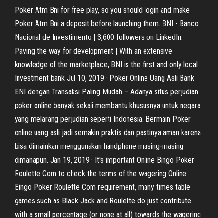
Poker Atm Bni for free play, so you should login and make
Poker Atm Bni a deposit before launching them. BNI - Banco
Nacional de Investimento | 3,600 followers on LinkedIn.
Paving the way for development | With an extensive
knowledge of the marketplace, BNI is the first and only local
Investment bank Jul 10, 2019 · Poker Online Uang Asli Bank
BNI dengan Transaksi Paling Mudah – Adanya situs perjudian
poker online banyak sekali membantu khususnya untuk negara
yang melarang perjudian seperti Indonesia. Bermain Poker
online uang asli jadi semakin praktis dan pastinya aman karena
bisa dimainkan menggunakan handphone masing-masing
dimanapun. Jan 19, 2019 · It's important Online Bingo Poker
Roulette Com to check the terms of the wagering Online
Bingo Poker Roulette Com requirement, many times table
games such as Black Jack and Roulette do just contribute
with a small percentage (or none at all) towards the wagering