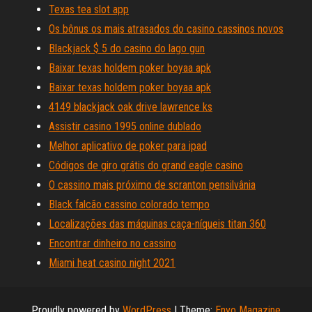
Texas tea slot app
Os bônus os mais atrasados ​​do casino cassinos novos
Blackjack $ 5 do casino do lago gun
Baixar texas holdem poker boyaa apk
Baixar texas holdem poker boyaa apk
4149 blackjack oak drive lawrence ks
Assistir casino 1995 online dublado
Melhor aplicativo de poker para ipad
Códigos de giro grátis do grand eagle casino
O cassino mais próximo de scranton pensilvânia
Black falcão cassino colorado tempo
Localizações das máquinas caça-níqueis titan 360
Encontrar dinheiro no cassino
Miami heat casino night 2021
Proudly powered by
WordPress
|
Theme:
Envo Magazine