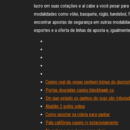
lucro em suas cotações e aí cabe a você pesar para
modalidades como vôlei, basquete, rúgbi, handebol, 
encontrar apostas de segurança em outras modalidad
esportes e a oferta de linhas de aposta e, igualmen
Casino real de vegas nenhum bônus do depósi
Portas douradas casino blackhawk co
Em que estado os ganhos do jogo são tributa
Aladdin 2 grátis online
Como apostar na roleta para ganhar
Pala califórnia casino rv estacionamento