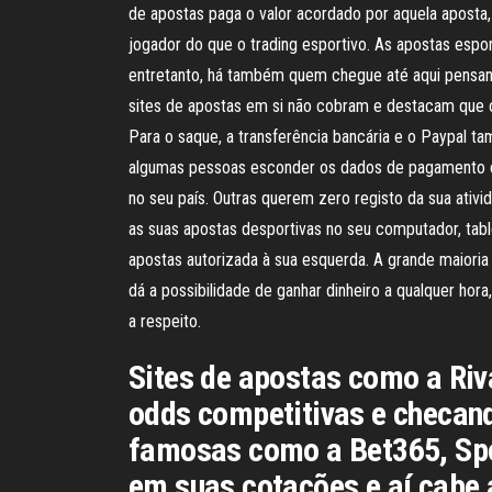
de apostas paga o valor acordado por aquela aposta
jogador do que o trading esportivo. As apostas espo
entretanto, há também quem chegue até aqui pensando
sites de apostas em si não cobram e destacam que os
Para o saque, a transferência bancária e o Paypal t
algumas pessoas esconder os dados de pagamento é p
no seu país. Outras querem zero registo da sua ativ
as suas apostas desportivas no seu computador, tab
apostas autorizada à sua esquerda. A grande maioria
dá a possibilidade de ganhar dinheiro a qualquer ho
a respeito.
Sites de apostas como a Riv
odds competitivas e checan
famosas como a Bet365, Spor
em suas cotações e aí cabe a