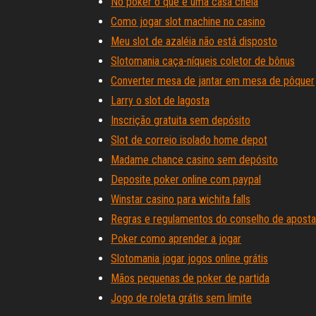
No poker o que é uma casa cheia
Como jogar slot machine no casino
Meu slot de azaléia não está disposto
Slotomania caça-níqueis coletor de bônus
Converter mesa de jantar em mesa de pôquer
Larry o slot de lagosta
Inscrição gratuita sem depósito
Slot de correio isolado home depot
Madame chance casino sem depósito
Deposite poker online com paypal
Winstar casino para wichita falls
Regras e regulamentos do conselho de aposta
Poker como aprender a jogar
Slotomania jogar jogos online grátis
Mãos pequenas de poker de partida
Jogo de roleta grátis sem limite