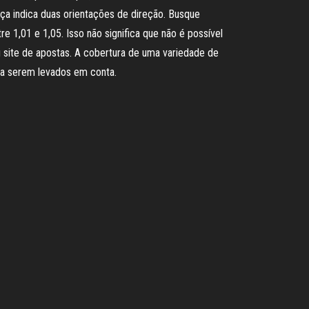
ça indica duas orientações de direção. Busque
 1,01 e 1,05. Isso não significa que não é possível
 site de apostas. A cobertura de uma variedade de
ara serem levados em conta.